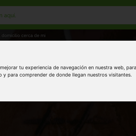
domicilio cerca de mi
 mejorar tu experiencia de navegación en nuestra web, par
la domicilio en C
eb y para comprender de donde llegan nuestros visitantes.
omicilio cerca de 