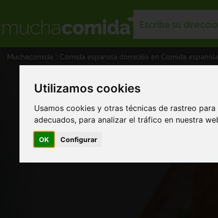
Muchacomida
Comida espanola domicilio en Comida espanola 
Utilizamos cookies
Usamos cookies y otras técnicas de rastreo para
Comida espano
adecuados, para analizar el tráfico en nuestra w
OK
Configurar
d