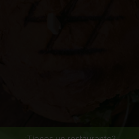
¿Tienes un restaurante?