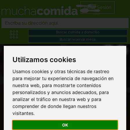
Iniciar Sesión
Utilizamos cookies
Usamos cookies y otras técnicas de rastreo
para mejorar tu experiencia de navegación en
Comida a domicilio en Villanueva de los
nuestra web, para mostrarte contenidos
infantes
personalizados y anuncios adecuados, para
analizar el tráfico en nuestra web y para
comprender de donde llegan nuestros
visitantes.
OK