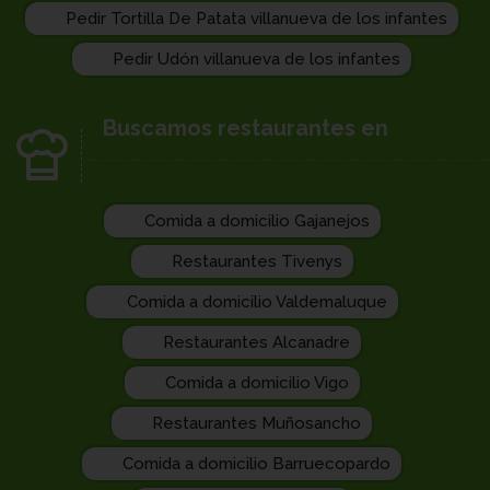
Pedir Tortilla De Patata villanueva de los infantes
Pedir Udón villanueva de los infantes
Buscamos restaurantes en
Comida a domicilio Gajanejos
Restaurantes Tivenys
Comida a domicilio Valdemaluque
Restaurantes Alcanadre
Comida a domicilio Vigo
Restaurantes Muñosancho
Comida a domicilio Barruecopardo