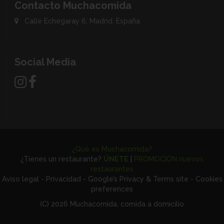
Contacto Muchacomida
Calle Echegaray 6, Madrid. España
Social Media
¿Qué es Muchacomida?
¿Tienes un restaurante?
ÚNETE
|
PROMOCIÓN nuevos
restaurantes
Aviso legal
-
Privacidad
-
Google’s Privacy & Terms site
-
Cookies
preferences
(C) 2026 Muchacomida, comida a domicilio