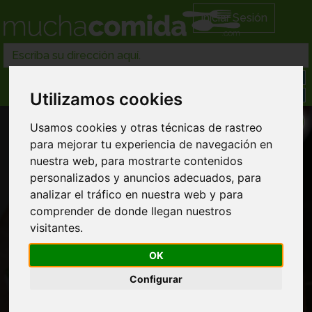
Iniciar Sesión
Utilizamos cookies
Usamos cookies y otras técnicas de rastreo
para mejorar tu experiencia de navegación en
nuestra web, para mostrarte contenidos
personalizados y anuncios adecuados, para
analizar el tráfico en nuestra web y para
Comida a domicilio en Sant vicenc de
comprender de donde llegan nuestros
castellet
visitantes.
OK
Configurar