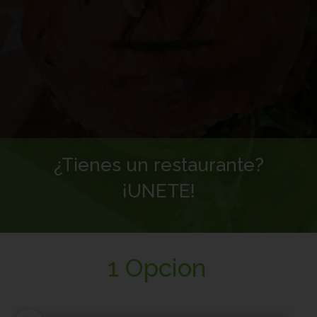
¿Tienes un restaurante?
¡UNETE!
1 Opcion