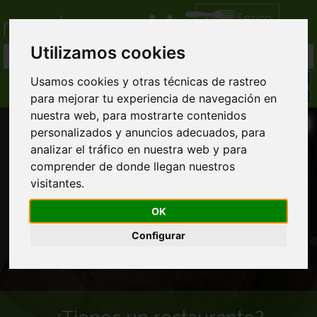
Iniciar Sesión
Utilizamos cookies
Usamos cookies y otras técnicas de rastreo
para mejorar tu experiencia de navegación en
nuestra web, para mostrarte contenidos
personalizados y anuncios adecuados, para
analizar el tráfico en nuestra web y para
comprender de donde llegan nuestros
visitantes.
Comida a domicilio en Pazos de borben
OK
Configurar