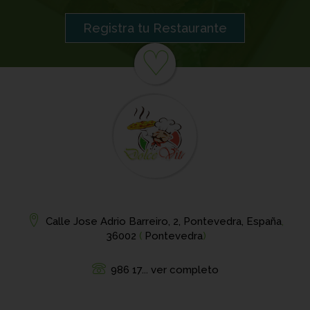
Registra tu Restaurante
♡
Calle Jose Adrio Barreiro, 2, Pontevedra, España
,
36002
(
Pontevedra
)
986 17... ver completo