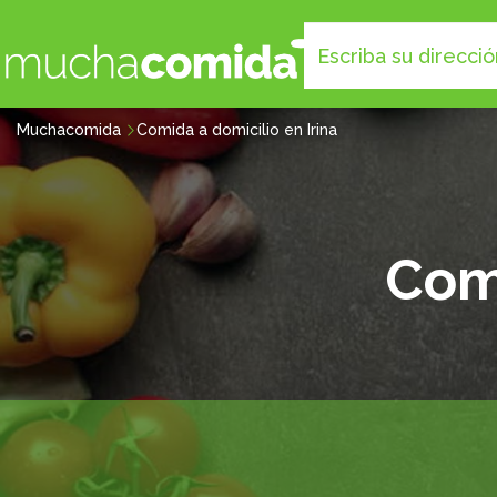
Muchacomida
Comida a domicilio en Irina
Comi