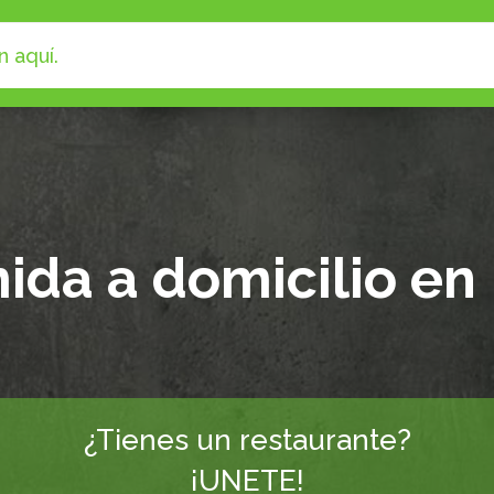
da a domicilio en 
¿Tienes un restaurante?
¡UNETE!