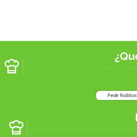
¿Qu
Pedir Rollitos