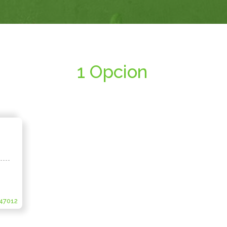
1 Opcion
47012