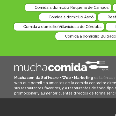
Comida a domicilio Requena de Campos
Comida a domicilio Ascó
Rest
Comida a domicilio Villaviciosa de Córdoba
Comida a domicilio Buitrag
Muchacomida Software + Web + Marketing
es la única s
web que permite a amantes de la comida contactar dire
sus restaurantes favoritos, y
a restaurantes de todo tipo a
promocionar y aumentar clientes directos de forma sencil