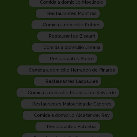
Comida a domicilio Moclinejo
Restaurantes Mont ras
Comida a domicilio Potríes
Restaurantes Bisaurri
Comida a domicilio Jimena
Restaurantes Alerre
Comida a domicilio Herradón de Pinares
Restaurantes Laspaúles
Comida a domicilio Pueblica de Valverde
Restaurantes Malpartida de Cáceres
Comida a domicilio Alcázar del Rey
Restaurantes Esteribar