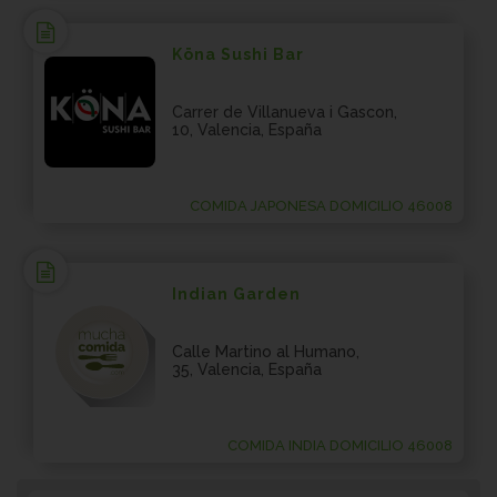
Köna Sushi Bar
Carrer de Villanueva i Gascon,
10, Valencia, España
COMIDA JAPONESA DOMICILIO 46008
Indian Garden
Calle Martino al Humano,
35, Valencia, España
COMIDA INDIA DOMICILIO 46008