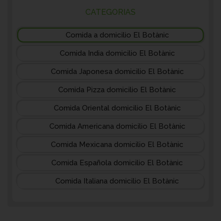
CATEGORIAS
Comida a domicilio El Botànic
Comida India domicilio El Botànic
Comida Japonesa domicilio El Botànic
Comida Pizza domicilio El Botànic
Comida Oriental domicilio El Botànic
Comida Americana domicilio El Botànic
Comida Mexicana domicilio El Botànic
Comida Española domicilio El Botànic
Comida Italiana domicilio El Botànic