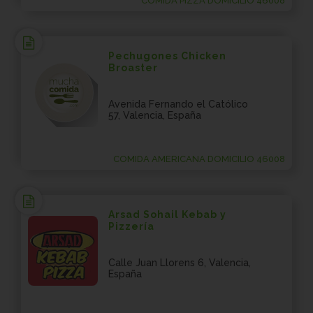
COMIDA PIZZA DOMICILIO 46008
Pechugones Chicken
Broaster
Avenida Fernando el Católico
57, Valencia, España
COMIDA AMERICANA DOMICILIO 46008
Arsad Sohail Kebab y
Pizzería
Calle Juan Llorens 6, Valencia,
España