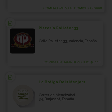
COMIDA ORIENTAL DOMICILIO 46008
Pizzería Palleter 33
Calle Palleter 33, Valencia, España
COMIDA ITALIANA DOMICILIO 46008
La Botiga Dels Menjars
Carrer de Mendizábal
34, Burjassot, España