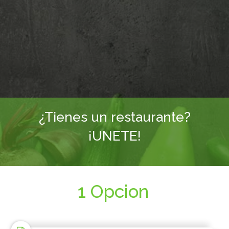
¿Tienes un restaurante?
¡UNETE!
1 Opcion