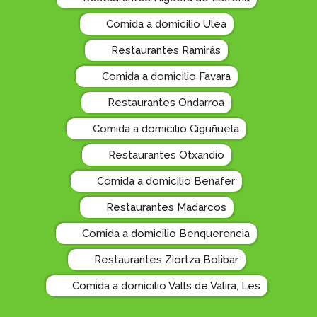
Comida a domicilio Ulea
Restaurantes Ramirás
Comida a domicilio Favara
Restaurantes Ondarroa
Comida a domicilio Ciguñuela
Restaurantes Otxandio
Comida a domicilio Benafer
Restaurantes Madarcos
Comida a domicilio Benquerencia
Restaurantes Ziortza Bolibar
Comida a domicilio Valls de Valira, Les