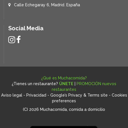
Calle Echegaray 6, Madrid. España
Social Media
¿Qué es Muchacomida?
¿Tienes un restaurante?
ÚNETE
|
PROMOCIÓN nuevos
restaurantes
Aviso legal
-
Privacidad
-
Google’s Privacy & Terms site
-
Cookies
preferences
(C) 2026 Muchacomida, comida a domicilio