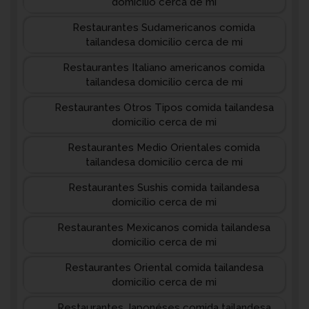
domicilio cerca de mi
Restaurantes Sudamericanos comida
tailandesa domicilio cerca de mi
Restaurantes Italiano americanos comida
tailandesa domicilio cerca de mi
Restaurantes Otros Tipos comida tailandesa
domicilio cerca de mi
Restaurantes Medio Orientales comida
tailandesa domicilio cerca de mi
Restaurantes Sushis comida tailandesa
domicilio cerca de mi
Restaurantes Mexicanos comida tailandesa
domicilio cerca de mi
Restaurantes Oriental comida tailandesa
domicilio cerca de mi
Restaurantes Japonéses comida tailandesa