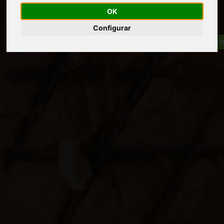
OK
Configurar