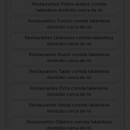
Restaurantes Pollos asados comida
tailandesa domicilio cerca de mi
Restaurantes Turcos comida tailandesa
domicilio cerca de mi
Restaurantes Libáneses comida tailandesa
domicilio cerca de mi
Restaurantes Rusos comida tailandesa
domicilio cerca de mi
Restaurantes Tapas comida tailandesa
domicilio cerca de mi
Restaurantes Pizza comida tailandesa
domicilio cerca de mi
Restaurantes Kebab comida tailandesa
domicilio cerca de mi
Restaurantes Chilenos comida tailandesa
domicilio cerca de mi