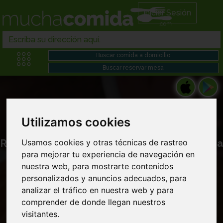
Iniciar Sesión
Utilizamos cookies
Restaurantes libaneses en Comida tailandesa
Usamos cookies y otras técnicas de rastreo
para mejorar tu experiencia de navegación en
domicilio cerca de mi
nuestra web, para mostrarte contenidos
personalizados y anuncios adecuados, para
analizar el tráfico en nuestra web y para
comprender de donde llegan nuestros
visitantes.