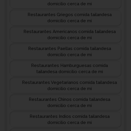
domicilio cerca de mi
Restaurantes Griegos comida tailandesa
domicilio cerca de mi
Restaurantes Americanos comida tailandesa
domicilio cerca de mi
Restaurantes Paellas comida tailandesa
domicilio cerca de mi
Restaurantes Hamburguesas comida
tailandesa domicilio cerca de mi
Restaurantes Vegetarianos comida tailandesa
domicilio cerca de mi
Restaurantes Chinos comida tailandesa
domicilio cerca de mi
Restaurantes Indios comida tailandesa
domicilio cerca de mi