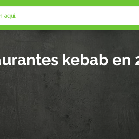
aurantes kebab en 