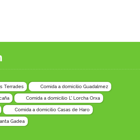
n
s Terrades
Comida a domicilio Guadalmez
caña
Comida a domicilio L' Lorcha Orxa
Comida a domicilio Casas de Haro
Santa Gadea