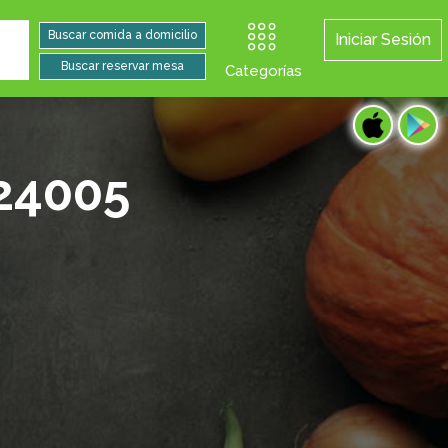
Iniciar Sesión
Categorías
24005