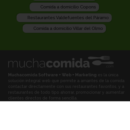
Comida a domicilio Copons
Restaurantes Valdefuentes del Páramo
Comida a domicilio Villar del Olmo
Muchacomida Software + Web + Marketing
es la única
solución integral web que permite a amantes de la comida
contactar directamente con sus restaurantes favoritos, y
a
restaurantes de todo tipo ahorrar, promocionar y aumentar
clientes directos de forma sencilla.
Expertos
•
Eloy Rodríguez
(Mejora tu restaurante)