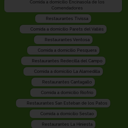
Comida a domicilio Encinasola de los
Comendadores
Restaurantes Tivissa
Comida a domicilio Parets del Vallès
Restaurantes Ventosa
Comida a domicilio Pesquera
Restaurantes Redecilla del Campo
Comida a domicilio La Alamedilla
Restaurantes Cantagallo
Comida a domicilio Riofrío
Restaurantes San Esteban de los Patos
Comida a domicilio Sestao
Restaurantes La Hiniesta