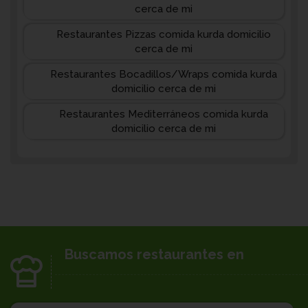
cerca de mi
Restaurantes Pizzas comida kurda domicilio
cerca de mi
Restaurantes Bocadillos/Wraps comida kurda
domicilio cerca de mi
Restaurantes Mediterráneos comida kurda
domicilio cerca de mi
Buscamos restaurantes en