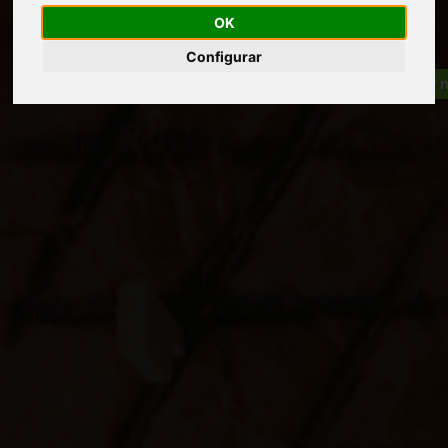
OK
Configurar