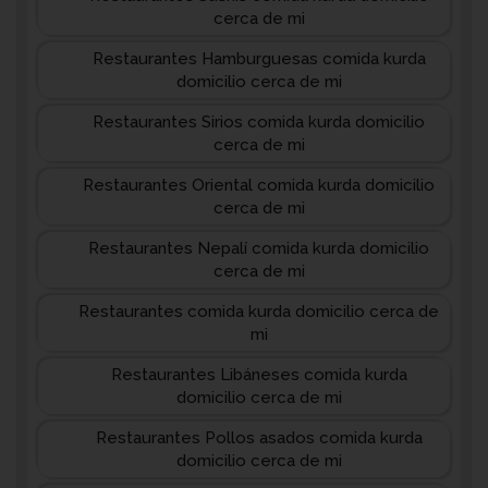
cerca de mi
Restaurantes Hamburguesas comida kurda
domicilio cerca de mi
Restaurantes Sirios comida kurda domicilio
cerca de mi
Restaurantes Oriental comida kurda domicilio
cerca de mi
Restaurantes Nepalí comida kurda domicilio
cerca de mi
Restaurantes comida kurda domicilio cerca de
mi
Restaurantes Libáneses comida kurda
domicilio cerca de mi
Restaurantes Pollos asados comida kurda
domicilio cerca de mi