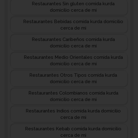
Restaurantes Sin gluten comida kurda
domicilio cerca de mi
Restaurantes Bebidas comida kurda domicilio
cerca de mi
Restaurantes Caribeños comida kurda
domicilio cerca de mi
Restaurantes Medio Orientales comida kurda
domicilio cerca de mi
Restaurantes Otros Tipos comida kurda
domicilio cerca de mi
Restaurantes Colombianos comida kurda
domicilio cerca de mi
Restaurantes Indios comida kurda domicilio
cerca de mi
Restaurantes Kebab comida kurda domicilio
cerca de mi