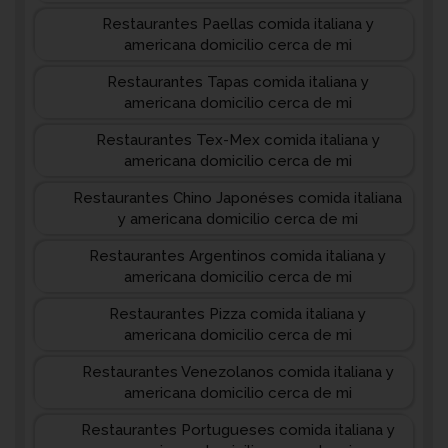
Restaurantes Paellas comida italiana y
americana domicilio cerca de mi
Restaurantes Tapas comida italiana y
americana domicilio cerca de mi
Restaurantes Tex-Mex comida italiana y
americana domicilio cerca de mi
Restaurantes Chino Japonéses comida italiana
y americana domicilio cerca de mi
Restaurantes Argentinos comida italiana y
americana domicilio cerca de mi
Restaurantes Pizza comida italiana y
americana domicilio cerca de mi
Restaurantes Venezolanos comida italiana y
americana domicilio cerca de mi
Restaurantes Portugueses comida italiana y