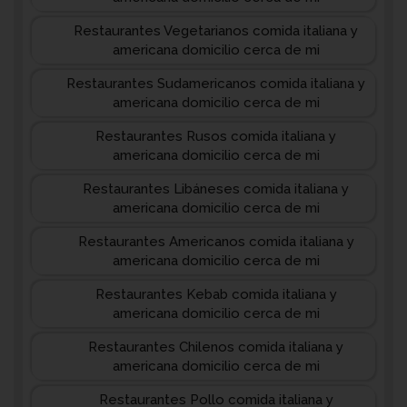
Restaurantes Vegetarianos comida italiana y
americana domicilio cerca de mi
Restaurantes Sudamericanos comida italiana y
americana domicilio cerca de mi
Restaurantes Rusos comida italiana y
americana domicilio cerca de mi
Restaurantes Libáneses comida italiana y
americana domicilio cerca de mi
Restaurantes Americanos comida italiana y
americana domicilio cerca de mi
Restaurantes Kebab comida italiana y
americana domicilio cerca de mi
Restaurantes Chilenos comida italiana y
americana domicilio cerca de mi
Restaurantes Pollo comida italiana y