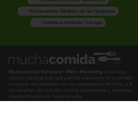
Restaurantes Albalate de las Nogueras
Comida a domicilio Trévago
Muchacomida Software + Web + Marketing
es la única
solución integral web que permite a amantes de la comida
contactar directamente con sus restaurantes favoritos, y
a
restaurantes de todo tipo ahorrar, promocionar y aumentar
clientes directos de forma sencilla.
Expertos
•
Eloy Rodríguez
(Mejora tu restaurante)
•
Montserrat Landa
(Mejora tu alimentación)