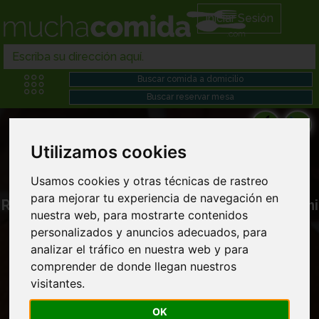
Iniciar Sesión
Utilizamos cookies
Usamos cookies y otras técnicas de rastreo
para mejorar tu experiencia de navegación en
Restaurantes caseros en Comida cerca de mi
nuestra web, para mostrarte contenidos
personalizados y anuncios adecuados, para
analizar el tráfico en nuestra web y para
comprender de donde llegan nuestros
visitantes.
OK