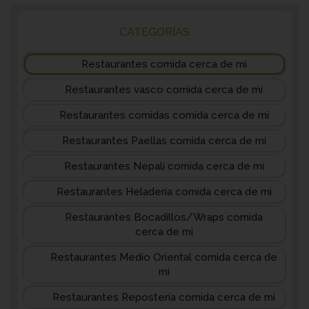
CATEGORIAS
Restaurantes comida cerca de mi
Restaurantes vasco comida cerca de mi
Restaurantes comidas comida cerca de mi
Restaurantes Paellas comida cerca de mi
Restaurantes Nepalí comida cerca de mi
Restaurantes Heladería comida cerca de mi
Restaurantes Bocadillos/Wraps comida
cerca de mi
Restaurantes Medio Oriental comida cerca de
mi
Restaurantes Repostería comida cerca de mi