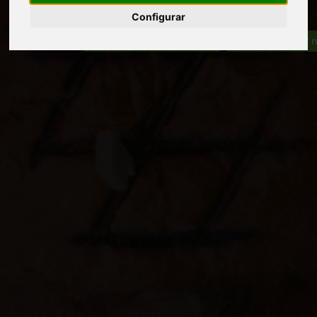
Configurar