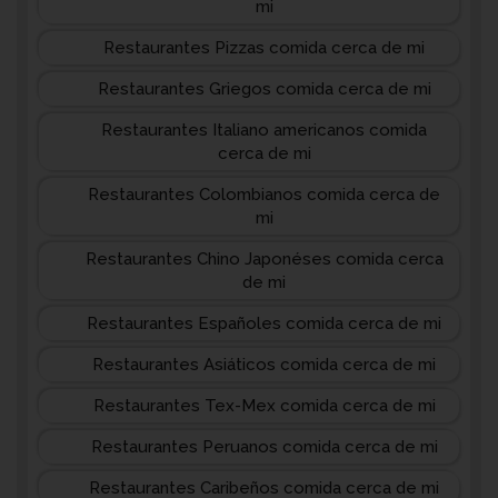
mi
Restaurantes Pizzas comida cerca de mi
Restaurantes Griegos comida cerca de mi
Restaurantes Italiano americanos comida
cerca de mi
Restaurantes Colombianos comida cerca de
mi
Restaurantes Chino Japonéses comida cerca
de mi
Restaurantes Españoles comida cerca de mi
Restaurantes Asiáticos comida cerca de mi
Restaurantes Tex-Mex comida cerca de mi
Restaurantes Peruanos comida cerca de mi
Restaurantes Caribeños comida cerca de mi