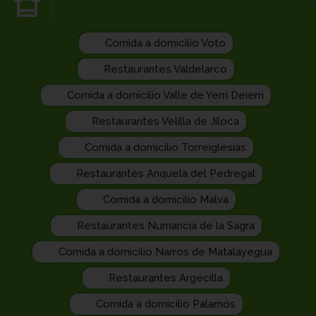
Comida a domicilio Voto
Restaurantes Valdelarco
Comida a domicilio Valle de Yerri Deierri
Restaurantes Velilla de Jiloca
Comida a domicilio Torreiglesias
Restaurantes Anquela del Pedregal
Comida a domicilio Malva
Restaurantes Numancia de la Sagra
Comida a domicilio Narros de Matalayegua
Restaurantes Argecilla
Comida a domicilio Palamós