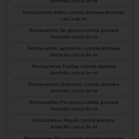
domicilio cerca de mi
Restaurantes Indios comida alemana domicilio
cerca de mi
Restaurantes Sin gluten comida alemana
domicilio cerca de mi
Restaurantes Japonéses comida alemana
domicilio cerca de mi
Restaurantes Paellas comida alemana
domicilio cerca de mi
Restaurantes Libáneses comida alemana
domicilio cerca de mi
Restaurantes Peruanos comida alemana
domicilio cerca de mi
Restaurantes Nepalí comida alemana
domicilio cerca de mi
Restaurantes Pizza comida alemana domicilio