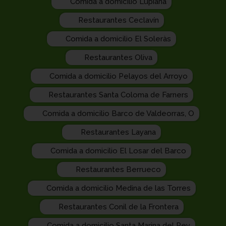
Comida a domicilio Lupiana
Restaurantes Ceclavín
Comida a domicilio El Soleràs
Restaurantes Oliva
Comida a domicilio Pelayos del Arroyo
Restaurantes Santa Coloma de Farners
Comida a domicilio Barco de Valdeorras, O
Restaurantes Layana
Comida a domicilio El Losar del Barco
Restaurantes Berrueco
Comida a domicilio Medina de las Torres
Restaurantes Conil de la Frontera
Comida a domicilio Santa Marina del Rey