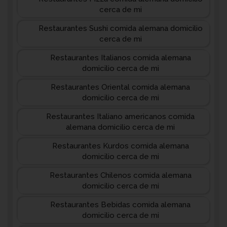
cerca de mi
Restaurantes Sushi comida alemana domicilio
cerca de mi
Restaurantes Italianos comida alemana
domicilio cerca de mi
Restaurantes Oriental comida alemana
domicilio cerca de mi
Restaurantes Italiano americanos comida
alemana domicilio cerca de mi
Restaurantes Kurdos comida alemana
domicilio cerca de mi
Restaurantes Chilenos comida alemana
domicilio cerca de mi
Restaurantes Bebidas comida alemana
domicilio cerca de mi