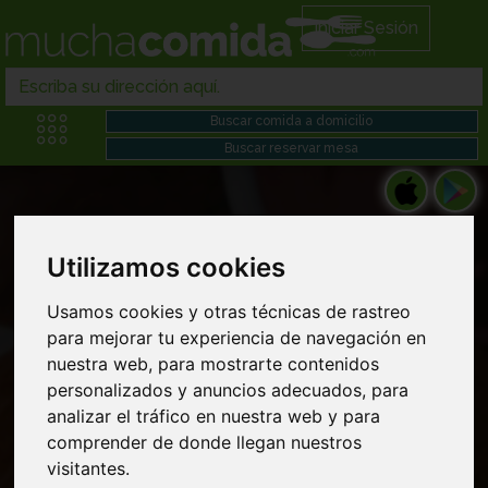
Iniciar Sesión
Utilizamos cookies
Restaurantes caseros en Comida alemana
Usamos cookies y otras técnicas de rastreo
para mejorar tu experiencia de navegación en
domicilio cerca de mi
nuestra web, para mostrarte contenidos
personalizados y anuncios adecuados, para
analizar el tráfico en nuestra web y para
comprender de donde llegan nuestros
visitantes.