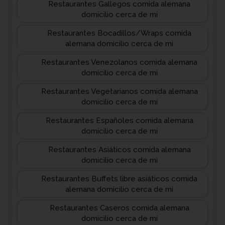
Restaurantes Gallegos comida alemana
domicilio cerca de mi
Restaurantes Bocadillos/Wraps comida
alemana domicilio cerca de mi
Restaurantes Venezolanos comida alemana
domicilio cerca de mi
Restaurantes Vegetarianos comida alemana
domicilio cerca de mi
Restaurantes Españoles comida alemana
domicilio cerca de mi
Restaurantes Asiáticos comida alemana
domicilio cerca de mi
Restaurantes Buffets libre asiáticos comida
alemana domicilio cerca de mi
Restaurantes Caseros comida alemana
domicilio cerca de mi