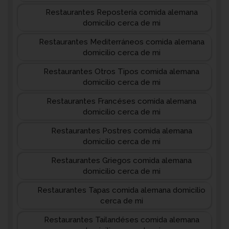
Restaurantes Repostería comida alemana
domicilio cerca de mi
Restaurantes Mediterráneos comida alemana
domicilio cerca de mi
Restaurantes Otros Tipos comida alemana
domicilio cerca de mi
Restaurantes Francéses comida alemana
domicilio cerca de mi
Restaurantes Postres comida alemana
domicilio cerca de mi
Restaurantes Griegos comida alemana
domicilio cerca de mi
Restaurantes Tapas comida alemana domicilio
cerca de mi
Restaurantes Tailandéses comida alemana