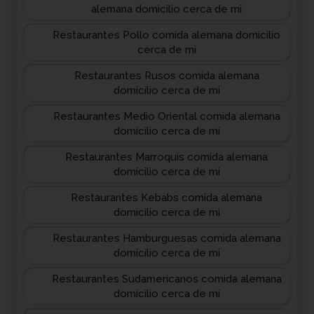
alemana domicilio cerca de mi
Restaurantes Pollo comida alemana domicilio
cerca de mi
Restaurantes Rusos comida alemana
domicilio cerca de mi
Restaurantes Medio Oriental comida alemana
domicilio cerca de mi
Restaurantes Marroquís comida alemana
domicilio cerca de mi
Restaurantes Kebabs comida alemana
domicilio cerca de mi
Restaurantes Hamburguesas comida alemana
domicilio cerca de mi
Restaurantes Sudamericanos comida alemana
domicilio cerca de mi