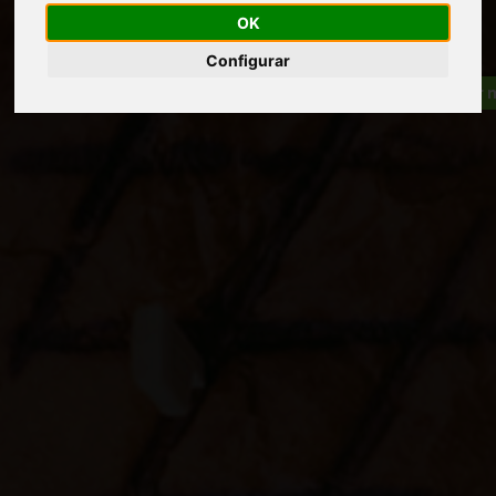
OK
Configurar