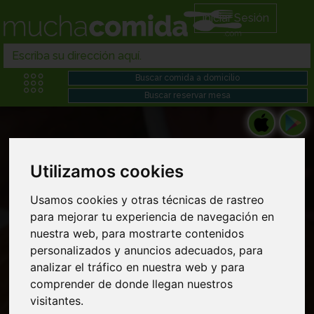
Iniciar Sesión
Utilizamos cookies
Usamos cookies y otras técnicas de rastreo
Restaurantes bocadillos wraps en Paellas
para mejorar tu experiencia de navegación en
domicilio cerca de mi
nuestra web, para mostrarte contenidos
personalizados y anuncios adecuados, para
analizar el tráfico en nuestra web y para
comprender de donde llegan nuestros
visitantes.