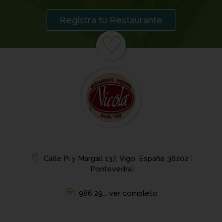
Registra tu Restaurante
♡
Calle Pi y Margall 137, Vigo, España
,
36202
(
Pontevedra
)
986 29... ver completo