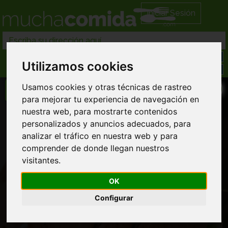
Iniciar Sesión
Utilizamos cookies
Usamos cookies y otras técnicas de rastreo
para mejorar tu experiencia de navegación en
nuestra web, para mostrarte contenidos
Reservar Mesa
personalizados y anuncios adecuados, para
analizar el tráfico en nuestra web y para
La Crepería
comprender de donde llegan nuestros
Comida Francesa
visitantes.
OK
Configurar