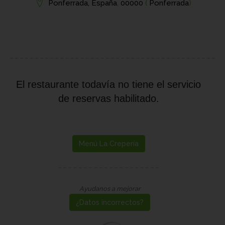
Ponferrada, España
,
00000
(
Ponferrada
)
El restaurante todavía no tiene el servicio
de reservas habilitado.
Menú La Crepería
Ayudanos a mejorar
¿Datos incorrectos?