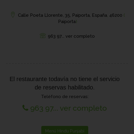
Calle Poeta Llorente, 35, Paiporta, España
,
46200
(
Paiporta
)
963 97... ver completo
El restaurante todavía no tiene el servicio
de reservas habilitado.
Teléfono de reservas:
963 97... ver completo
Menú Hindu Punjabi