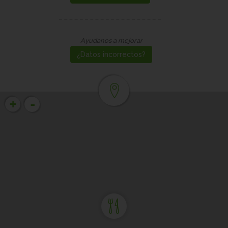
Ayudanos a mejorar
¿Datos incorrectos?
-
+