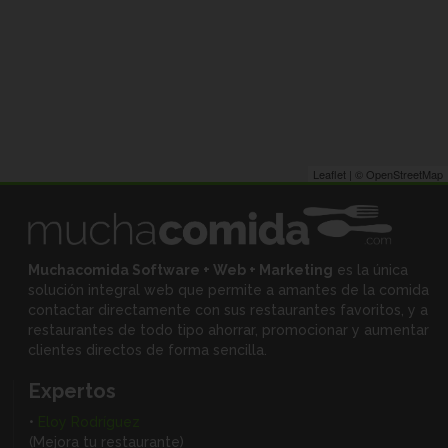
Leaflet
| ©
OpenStreetMap
Muchacomida Software + Web + Marketing
es la única
solución integral web que permite a amantes de la comida
contactar directamente con sus restaurantes favoritos, y
a
restaurantes de todo tipo ahorrar, promocionar y aumentar
clientes directos de forma sencilla.
Expertos
•
Eloy Rodríguez
(Mejora tu restaurante)