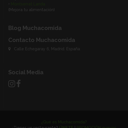
•
Montserrat Landa
(Mejora tu alimentación)
Blog Muchacomida
Contacto Muchacomida
Calle Echegaray 6, Madrid. España
Social Media
¿Qué es Muchacomida?
¿Tienes un restaurante?
ÚNETE
|
PROMOCIÓN nuevos