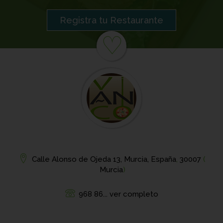
Registra tu Restaurante
♡
Calle Alonso de Ojeda 13, Murcia, España
,
30007
(
Murcia
)
968 86... ver completo