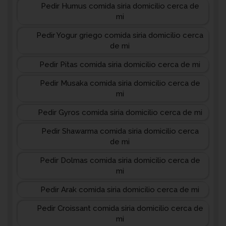
Pedir Humus comida siria domicilio cerca de
mi
Pedir Yogur griego comida siria domicilio cerca
de mi
Pedir Pitas comida siria domicilio cerca de mi
Pedir Musaka comida siria domicilio cerca de
mi
Pedir Gyros comida siria domicilio cerca de mi
Pedir Shawarma comida siria domicilio cerca
de mi
Pedir Dolmas comida siria domicilio cerca de
mi
Pedir Arak comida siria domicilio cerca de mi
Pedir Croissant comida siria domicilio cerca de
mi