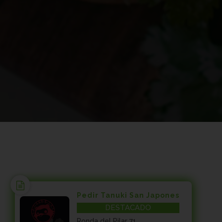
Pedir Tanuki San Japones
DESTACADO
Ronda del Pilar 71