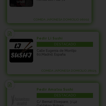
COMIDA JAPONESA DOMICILIO 06002
Pedir Li Sushi
DESTACADO
Calle Eugenia de Montijo
60,Madrid, España
COMIDA JAPONESA DOMICILIO 28025
Pedir Amatxu Sushi
DESTACADO
C/ Bernat Etxepare, 3 Lj2
Galdakao Bizkaia