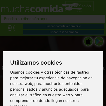
Iniciar Sesión
Utilizamos cookies
Pedir temaki en Comida siria domicilio cerca
Usamos cookies y otras técnicas de rastreo
de mi
para mejorar tu experiencia de navegación en
nuestra web, para mostrarte contenidos
personalizados y anuncios adecuados, para
analizar el tráfico en nuestra web y para
comprender de donde llegan nuestros