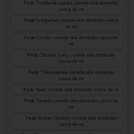
Pedir Tortilla de patata comida siria domicilio
cerca de mi
Pedir Croquetas comida siria domicilio cerca
de mi
Pedir Cocido comida siria domicilio cerca de
mi
Pedir Chicken Curry comida siria domicilio
cerca de mi
Pedir Tikka masala comida siria domicilio
cerca de mi
Pedir Naan comida siria domicilio cerca de mi
Pedir Tandori comida siria domicilio cerca de
mi
Pedir Butter Chicken comida siria domicilio
cerca de mi