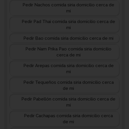
Pedir Nachos comida siria domicilio cerca de
mi
Pedir Pad Thai comida siria domicilio cerca de
mi
Pedir Bao comida siria domicilio cerca de mi
Pedir Nam Prika Pao comida siria domicilio
cerca de mi
Pedir Arepas comida siria domicilio cerca de
mi
Pedir Tequeños comida siria domicilio cerca
de mi
Pedir Pabellón comida siria domicilio cerca de
mi
Pedir Cachapas comida siria domicilio cerca
de mi