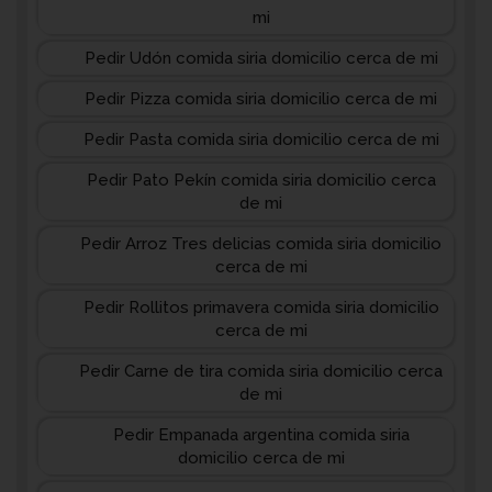
mi
Pedir Udón comida siria domicilio cerca de mi
Pedir Pizza comida siria domicilio cerca de mi
Pedir Pasta comida siria domicilio cerca de mi
Pedir Pato Pekín comida siria domicilio cerca
de mi
Pedir Arroz Tres delicias comida siria domicilio
cerca de mi
Pedir Rollitos primavera comida siria domicilio
cerca de mi
Pedir Carne de tira comida siria domicilio cerca
de mi
Pedir Empanada argentina comida siria
domicilio cerca de mi