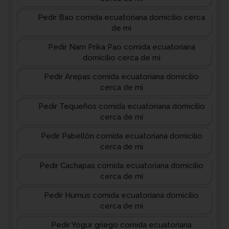
Pedir Bao comida ecuatoriana domicilio cerca
de mi
Pedir Nam Prika Pao comida ecuatoriana
domicilio cerca de mi
Pedir Arepas comida ecuatoriana domicilio
cerca de mi
Pedir Tequeños comida ecuatoriana domicilio
cerca de mi
Pedir Pabellón comida ecuatoriana domicilio
cerca de mi
Pedir Cachapas comida ecuatoriana domicilio
cerca de mi
Pedir Humus comida ecuatoriana domicilio
cerca de mi
Pedir Yogur griego comida ecuatoriana