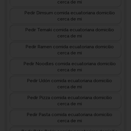
cerca de mi
Pedir Dimsum comida ecuatoriana domicilio
cerca de mi
Pedir Temaki comida ecuatoriana domicilio
cerca de mi
Pedir Ramen comida ecuatoriana domicilio
cerca de mi
Pedir Noodles comida ecuatoriana domicilio
cerca de mi
Pedir Udón comida ecuatoriana domicilio
cerca de mi
Pedir Pizza comida ecuatoriana domicilio
cerca de mi
Pedir Pasta comida ecuatoriana domicilio
cerca de mi