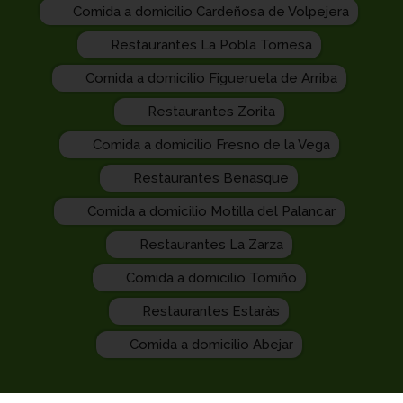
Comida a domicilio Cardeñosa de Volpejera
Restaurantes La Pobla Tornesa
Comida a domicilio Figueruela de Arriba
Restaurantes Zorita
Comida a domicilio Fresno de la Vega
Restaurantes Benasque
Comida a domicilio Motilla del Palancar
Restaurantes La Zarza
Comida a domicilio Tomiño
Restaurantes Estaràs
Comida a domicilio Abejar