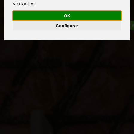
visitantes.
OK
Configurar