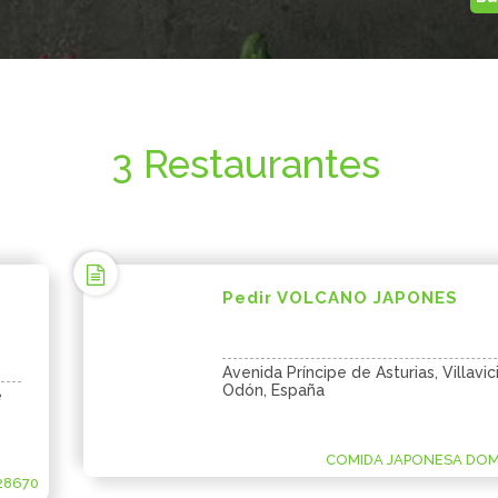
3 Restaurantes
Pedir VOLCANO JAPONES
Avenida Príncipe de Asturias, Villavi
Odón, España
e
COMIDA JAPONESA DOMI
28670