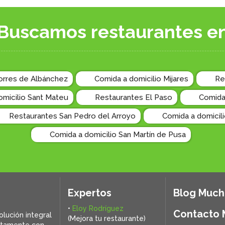
Buscamos restaurantes e
orres de Albánchez
Comida a domicilio Mijares
Re
omicilio Sant Mateu
Restaurantes El Paso
Comida 
Restaurantes San Pedro del Arroyo
Comida a domicil
Comida a domicilio San Martín de Pusa
Expertos
Blog Muc
•
Eloy Rodríguez
Contacto
olución integral
(Mejora tu restaurante)
ctamente con