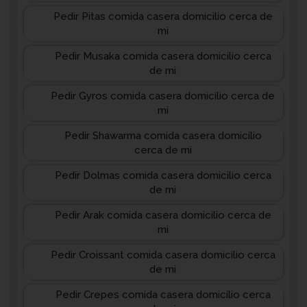
Pedir Pitas comida casera domicilio cerca de
mi
Pedir Musaka comida casera domicilio cerca
de mi
Pedir Gyros comida casera domicilio cerca de
mi
Pedir Shawarma comida casera domicilio
cerca de mi
Pedir Dolmas comida casera domicilio cerca
de mi
Pedir Arak comida casera domicilio cerca de
mi
Pedir Croissant comida casera domicilio cerca
de mi
Pedir Crepes comida casera domicilio cerca