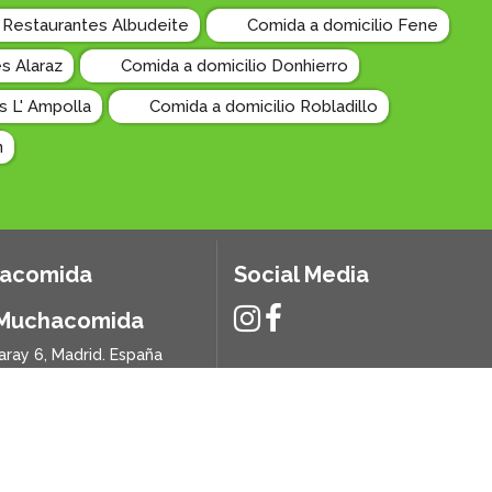
Restaurantes Albudeite
Comida a domicilio Fene
s Alaraz
Comida a domicilio Donhierro
s L' Ampolla
Comida a domicilio Robladillo
n
hacomida
Social Media
 Muchacomida
aray 6, Madrid. España
s