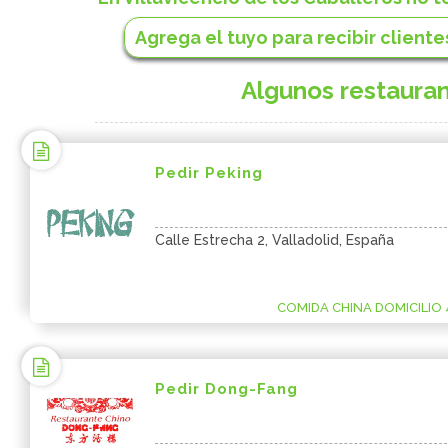
Agrega el tuyo para recibir clientes
Algunos restauran
Pedir Peking
Calle Estrecha 2, Valladolid, España
COMIDA CHINA DOMICILIO 
Pedir Dong-Fang