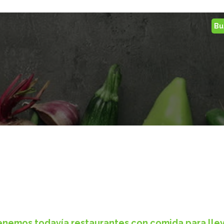
tenemos todavía restaurantes con comida para llev