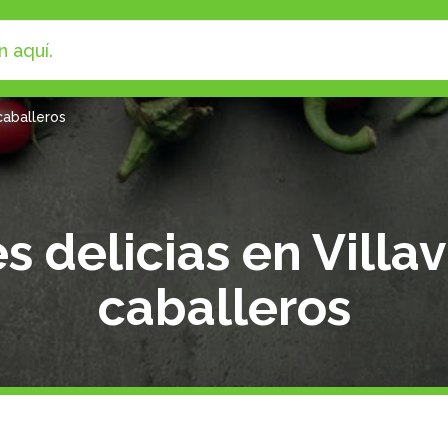
 caballeros
es delicias en Villa
caballeros