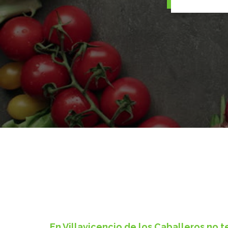
En Villavicencio de los Caballeros no 