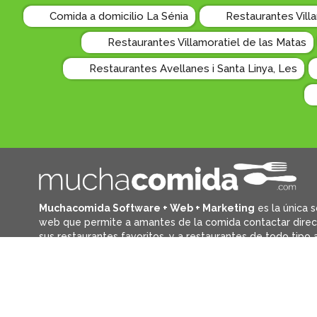
Comida a domicilio La Sénia
Restaurantes Vill
Restaurantes Villamoratiel de las Matas
Restaurantes Avellanes i Santa Linya, Les
Muchacomida Software + Web + Marketing
es la única s
web que permite a amantes de la comida contactar dire
sus restaurantes favoritos, y
a restaurantes de todo tipo a
promocionar y aumentar clientes directos de forma sencil