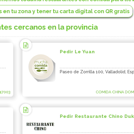
 en tu zona y tener tu carta digital con QR gratis
tes cercanos en la provincia
Pedir Le Yuan
Paseo de Zorrilla 100, Valladolid, Es
47003
COMIDA CHINA DOMI
Pedir Restaurante Chino Du