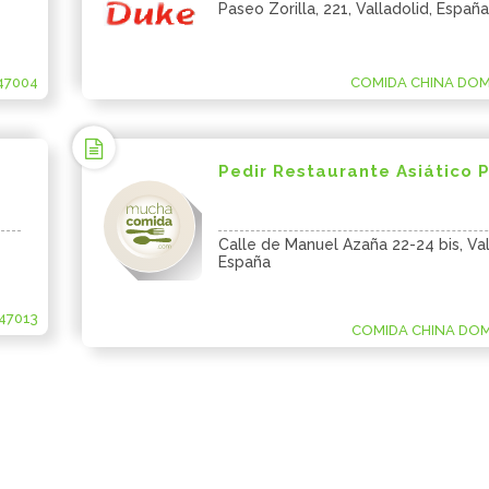
Paseo Zorilla, 221, Valladolid, España
47004
COMIDA CHINA DOMI
Pedir Restaurante Asiático P
Calle de Manuel Azaña 22-24 bis, Val
España
47013
COMIDA CHINA DOMI