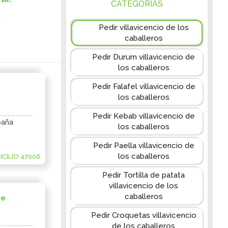
CATEGORIAS
Pedir villavicencio de los
caballeros
Pedir Durum villavicencio de
los caballeros
Pedir Falafel villavicencio de
los caballeros
Pedir Kebab villavicencio de
paña
los caballeros
Pedir Paella villavicencio de
los caballeros
CILIO 47006
Pedir Tortilla de patata
villavicencio de los
caballeros
ke
Pedir Croquetas villavicencio
de los caballeros