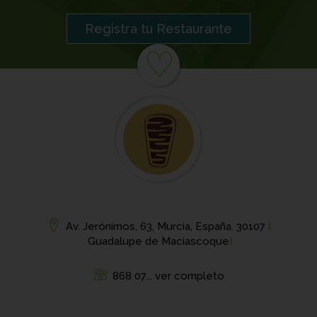
Registra tu Restaurante
♡
Av. Jerónimos, 63, Murcia, España
,
30107
(
Guadalupe de Maciascoque
)
868 07... ver completo