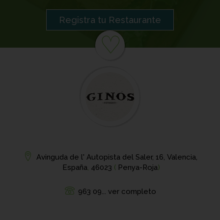
Registra tu Restaurante
♡
Avinguda de l' Autopista del Saler, 16, Valencia,
España
,
46023
(
Penya-Roja
)
963 09... ver completo