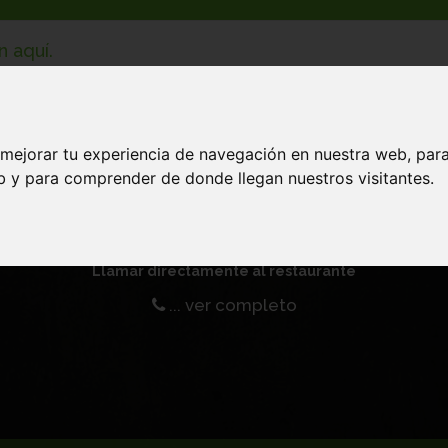
 mejorar tu experiencia de navegación en nuestra web, par
iegos Pizza Burgu
eb y para comprender de donde llegan nuestros visitantes.
Comida Pizza domicilio
Llamar directamente al restaurante
... ver completo