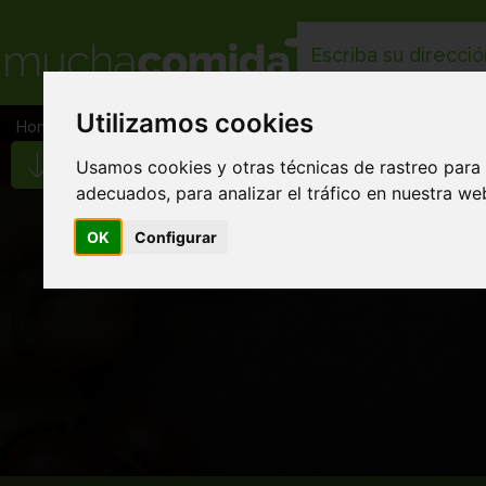
Utilizamos cookies
Home
Málaga
29003
Usamos cookies y otras técnicas de rastreo para
D
adecuados, para analizar el tráfico en nuestra w
OK
Configurar