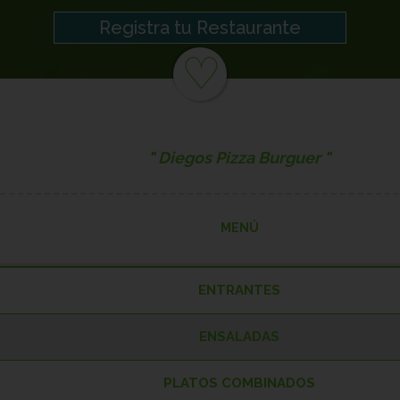
Registra tu Restaurante
♡
Diegos Pizza Burguer
MENÚ
ENTRANTES
ENSALADAS
Patatas Fritas
PLATOS COMBINADOS
Ensalada Mixta
Huevos Rotos con Jamón