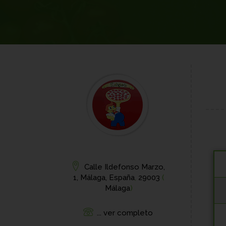
Calle Ildefonso Marzo,
1, Málaga, España
,
29003
(
Málaga
)
... ver completo