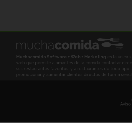
Muchacomida Software + Web + Marketing
es la única s
web que permite a amantes de la comida contactar dire
sus restaurantes favoritos, y
a restaurantes de todo tipo a
promocionar y aumentar clientes directos de forma sencil
Aviso 