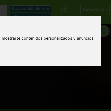
Iniciar Sesión
Categorías
a mostrarte contenidos personalizados y anuncios
er