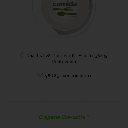
Rúa Real 28, Pontevedra, España
,
36203
(
Pontevedra
)
986 85... ver completo
Creperie Cre-cotte