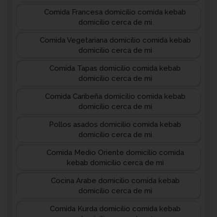
Comida Francesa domicilio comida kebab
domicilio cerca de mi
Comida Vegetariana domicilio comida kebab
domicilio cerca de mi
Comida Tapas domicilio comida kebab
domicilio cerca de mi
Comida Caribeña domicilio comida kebab
domicilio cerca de mi
Pollos asados domicilio comida kebab
domicilio cerca de mi
Comida Medio Oriente domicilio comida
kebab domicilio cerca de mi
Cocina Arabe domicilio comida kebab
domicilio cerca de mi
Comida Kurda domicilio comida kebab