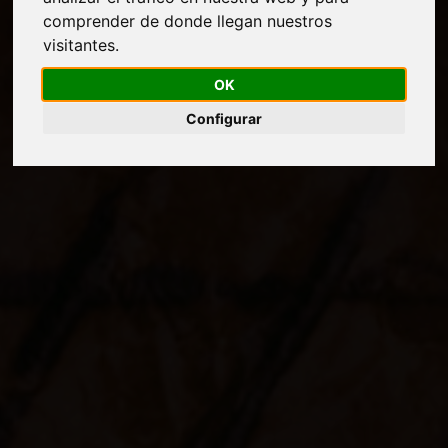
comprender de donde llegan nuestros
visitantes.
OK
Configurar