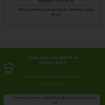
domicilio cerca de mi
Pizza domicilio comida kebab domicilio cerca
de mi
¿Que plato te apetece
comer hoy?
Aquí te proponemos algunas
opciones
Pedir Croquetas comida kebab domicilio cerca de
mi