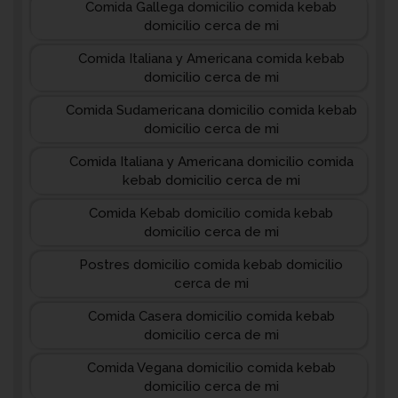
Comida Gallega domicilio comida kebab
domicilio cerca de mi
Comida Italiana y Americana comida kebab
domicilio cerca de mi
Comida Sudamericana domicilio comida kebab
domicilio cerca de mi
Comida Italiana y Americana domicilio comida
kebab domicilio cerca de mi
Comida Kebab domicilio comida kebab
domicilio cerca de mi
Postres domicilio comida kebab domicilio
cerca de mi
Comida Casera domicilio comida kebab
domicilio cerca de mi
Comida Vegana domicilio comida kebab
domicilio cerca de mi