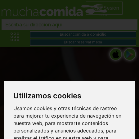
Iniciar Sesión
Comida otros tipos domicilio en Comida
Utilizamos cookies
kebab domicilio cerca de mi
Usamos cookies y otras técnicas de rastreo
para mejorar tu experiencia de navegación en
nuestra web, para mostrarte contenidos
personalizados y anuncios adecuados, para
analizar el tráfico en nuestra web y para