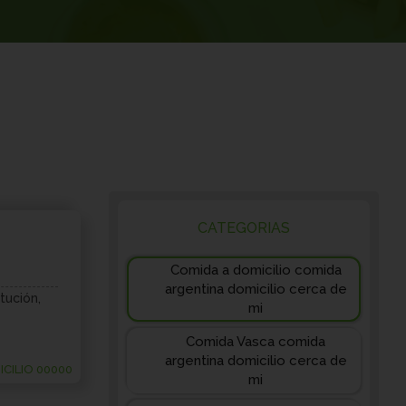
CATEGORIAS
Comida a domicilio comida
argentina domicilio cerca de
tución,
mi
Comida Vasca comida
argentina domicilio cerca de
CILIO 00000
mi