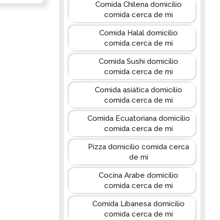
Comida Chilena domicilio
comida cerca de mi
Comida Halal domicilio
comida cerca de mi
Comida Sushi domicilio
comida cerca de mi
Comida asiática domicilio
comida cerca de mi
Comida Ecuatoriana domicilio
comida cerca de mi
Pizza domicilio comida cerca
de mi
Cocina Arabe domicilio
comida cerca de mi
Comida Libanesa domicilio
comida cerca de mi