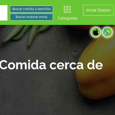
Iniciar Sesión
Categorías
a mostrarte contenidos personalizados y anuncios
 Comida cerca de