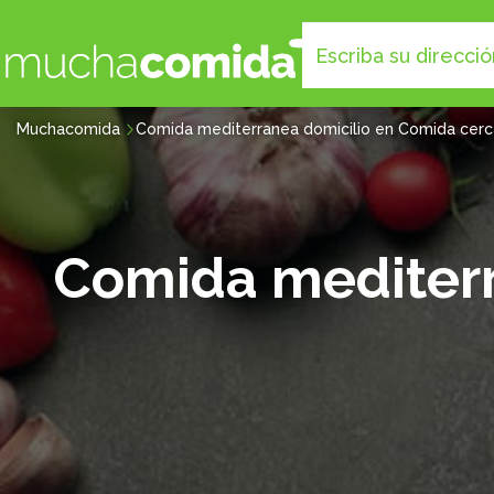
Muchacomida
Comida mediterranea domicilio en Comida cerc
Utilizamos cookies
Usamos cookies y otras técnicas de rastreo para
Comida mediterr
adecuados, para analizar el tráfico en nuestra w
OK
Configurar