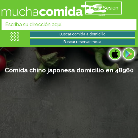
Iniciar Sesión
Comida chino japonesa domicilio en 48960