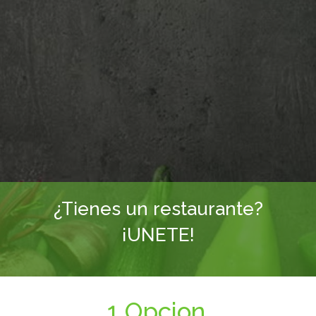
¿Tienes un restaurante?
¡UNETE!
1 Opcion