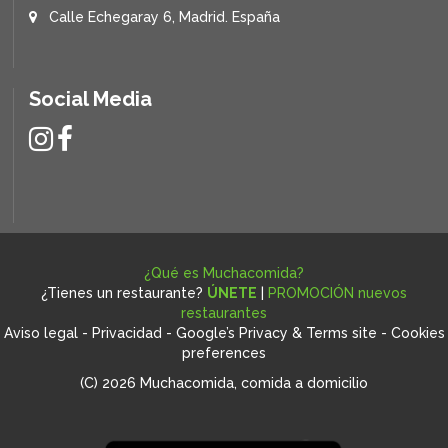
Calle Echegaray 6, Madrid. España
Social Media
¿Qué es Muchacomida?
¿Tienes un restaurante?
ÚNETE
|
PROMOCIÓN nuevos
restaurantes
Aviso legal
-
Privacidad
-
Google’s Privacy & Terms site
-
Cookies
preferences
(C) 2026 Muchacomida, comida a domicilio