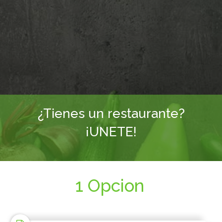
¿Tienes un restaurante?
¡UNETE!
1 Opcion