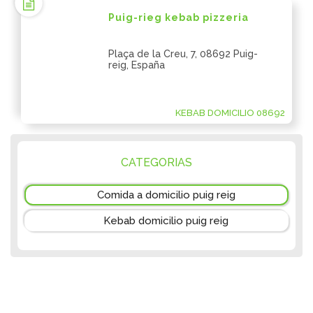
Puig-rieg kebab pizzeria
Plaça de la Creu, 7, 08692 Puig-
reig, España
KEBAB DOMICILIO 08692
CATEGORIAS
Comida a domicilio puig reig
Kebab domicilio puig reig