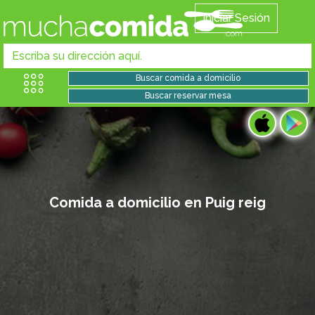
Iniciar Sesión
Comida a domicilio en Puig reig