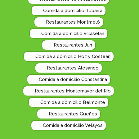
Comida a domicilio Tobarra
Restaurantes Montmeló
Comida a domicilio Villaselán
Restaurantes Jun
Comida a domicilio Hoz y Costean
Restaurantes Alesanco
Comida a domicilio Constantina
Restaurantes Montemayor del Río
Comida a domicilio Belmonte
Restaurantes Güeñes
Comida a domicilio Velayos