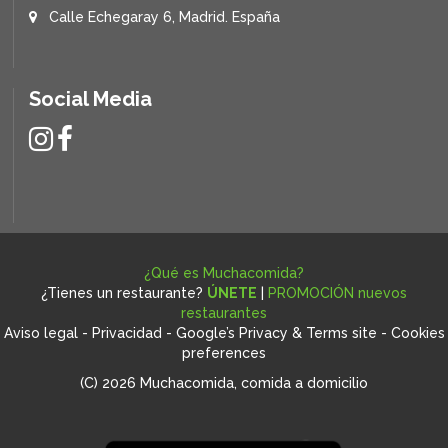
Calle Echegaray 6, Madrid. España
Social Media
¿Qué es Muchacomida?
¿Tienes un restaurante?
ÚNETE
|
PROMOCIÓN nuevos
restaurantes
Aviso legal
-
Privacidad
-
Google’s Privacy & Terms site
-
Cookies
preferences
(C) 2026 Muchacomida, comida a domicilio