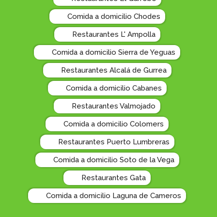
Comida a domicilio Chodes
Restaurantes L' Ampolla
Comida a domicilio Sierra de Yeguas
Restaurantes Alcalá de Gurrea
Comida a domicilio Cabanes
Restaurantes Valmojado
Comida a domicilio Colomers
Restaurantes Puerto Lumbreras
Comida a domicilio Soto de la Vega
Restaurantes Gata
Comida a domicilio Laguna de Cameros