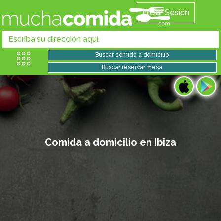
Iniciar Sesión
Comida a domicilio en Ibiza