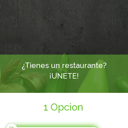
¿Tienes un restaurante?
¡UNETE!
1 Opcion