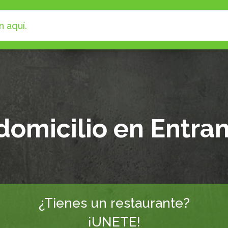
domicilio en Entr
¿Tienes un restaurante?
¡UNETE!