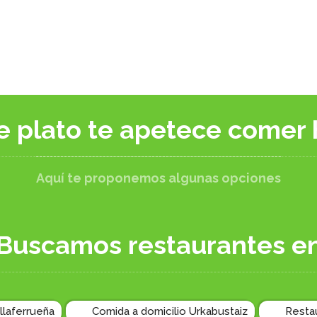
e plato te apetece comer 
Aquí te proponemos algunas opciones
Buscamos restaurantes e
llaferrueña
Comida a domicilio Urkabustaiz
Resta