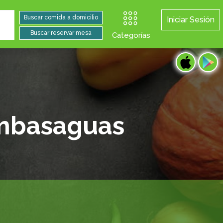
Iniciar Sesión
Categorías
ambasaguas