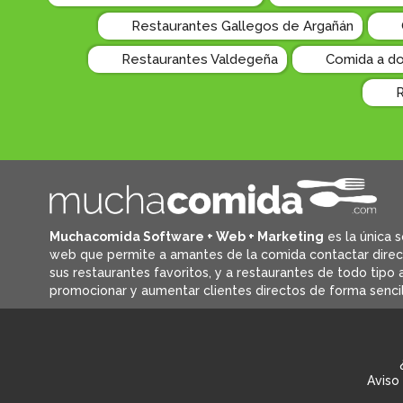
Restaurantes Gallegos de Argañán
Restaurantes Valdegeña
Comida a do
R
Muchacomida Software + Web + Marketing
es la única s
web que permite a amantes de la comida contactar dire
sus restaurantes favoritos, y
a restaurantes de todo tipo a
promocionar y aumentar clientes directos de forma sencil
Aviso 