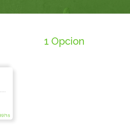
1 Opcion
39715