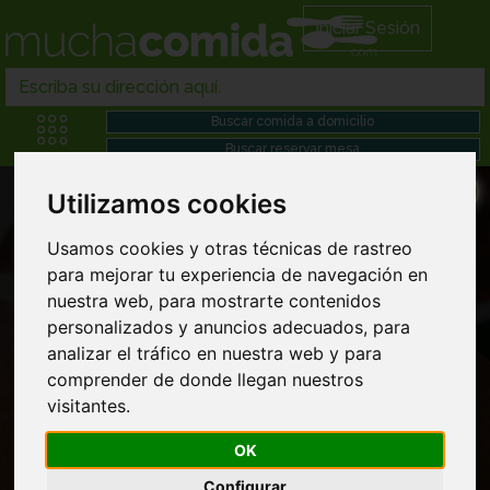
Iniciar Sesión
Utilizamos cookies
Usamos cookies y otras técnicas de rastreo
para mejorar tu experiencia de navegación en
nuestra web, para mostrarte contenidos
Comida a domicilio en Bergasa
personalizados y anuncios adecuados, para
analizar el tráfico en nuestra web y para
comprender de donde llegan nuestros
visitantes.
OK
Configurar