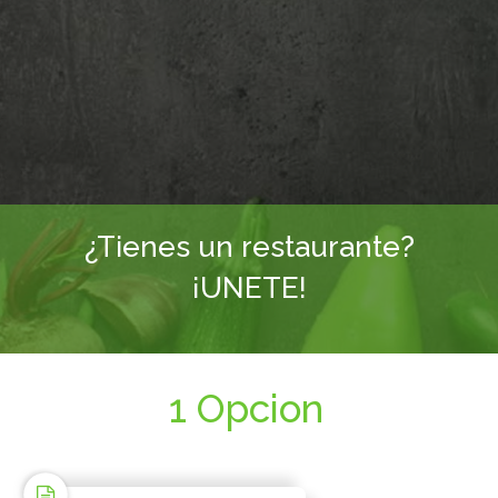
¿Tienes un restaurante?
¡UNETE!
1 Opcion