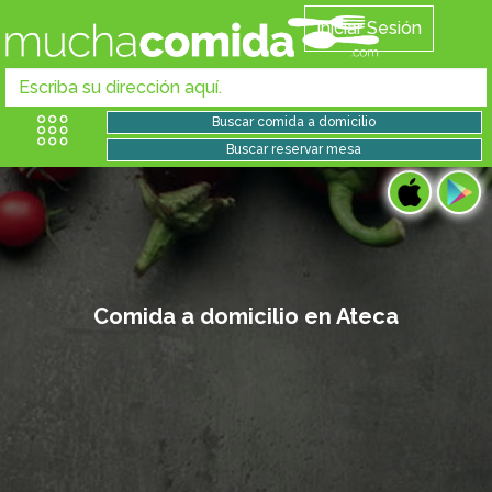
Iniciar Sesión
Comida a domicilio en Ateca