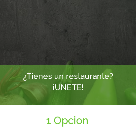
¿Tienes un restaurante?
¡UNETE!
1 Opcion