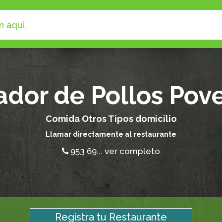
ador de Pollos Pov
Comida Otros Tipos domicilio
Llamar directamente al restaurante
953 69... ver completo
Registra tu Restaurante