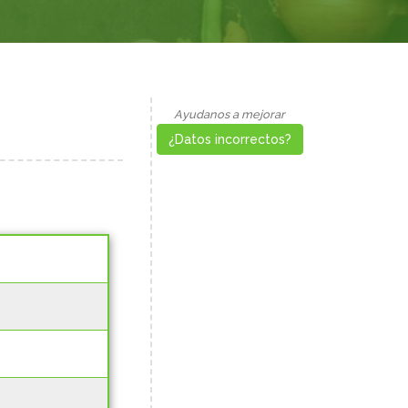
Ayudanos a mejorar
¿Datos incorrectos?
10.00
8.00
3.50