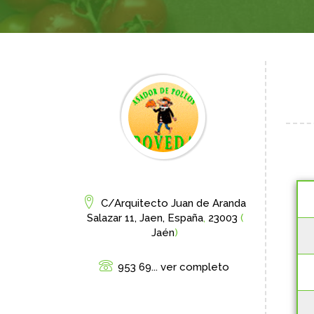
C/Arquitecto Juan de Aranda
Salazar 11, Jaen, España
,
23003
(
Jaén
)
953 69... ver completo