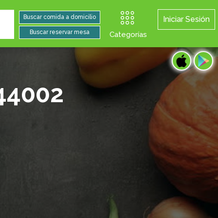
Iniciar Sesión
Categorías
 44002