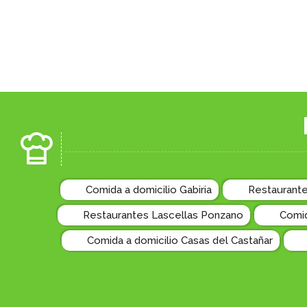
Comida a domicilio Gabiria
Restaurant
Restaurantes Lascellas Ponzano
Comid
Comida a domicilio Casas del Castañar