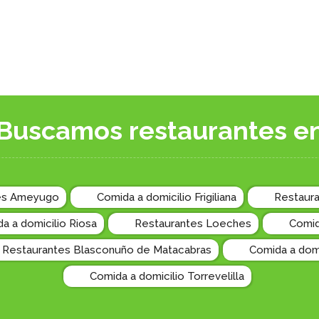
Buscamos restaurantes e
es Ameyugo
Comida a domicilio Frigiliana
Restaur
a a domicilio Riosa
Restaurantes Loeches
Comid
Restaurantes Blasconuño de Matacabras
Comida a domi
Comida a domicilio Torrevelilla